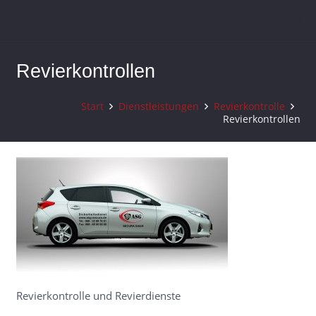
Revierkontrollen
Start
Dienstleistungen
Revierkontrolle
Revierkontrollen
Revierkontrolle und Revierdienste